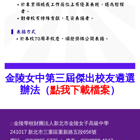
金陵女中第三屆傑出校友遴選
辦法（
點我下載檔案
）
金陵學校財團法人新北市金陵女子高級中學
:::
241017 新北市三重區重新路五段656號