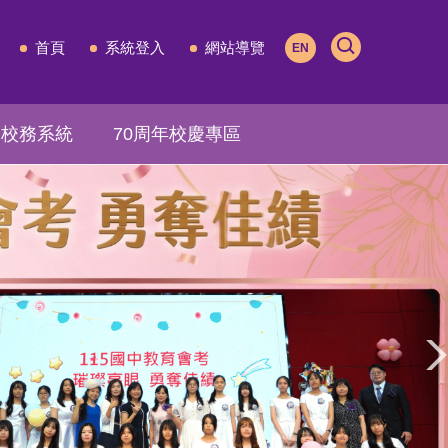
首頁
系統登入
網站導覽
EN
校務系統
70周年校慶專區