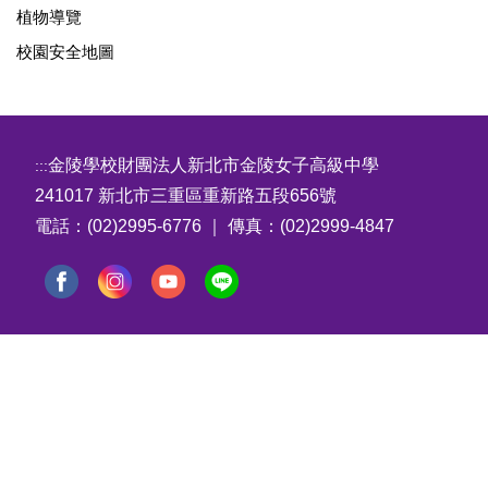
植物導覽
校園安全地圖
金陵學校財團法人新北市金陵女子高級中學
:::
241017 新北市三重區重新路五段656號
電話：(02)2995-6776 ｜ 傳真：(02)2999-4847