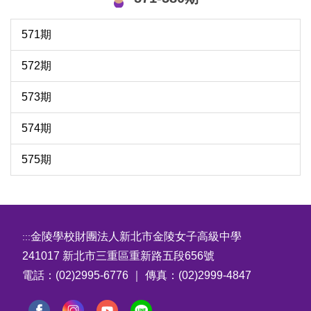
571期
572期
573期
574期
575期
金陵學校財團法人新北市金陵女子高級中學
:::
241017 新北市三重區重新路五段656號
電話：(02)2995-6776 ｜ 傳真：(02)2999-4847